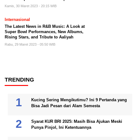
Kamis, 30 Maret 2023 - 20:15 WIB
Internasional
The Latest News in R&B Music: A Look at
Super Bowl Performances, New Albums,
Rising Stars, and Tribute to Aaliyah
Rabu, 29 Maret 2023 - 05:50 WIB
TRENDING
Kucing Sering Mengikutimu? Ini 9 Pertanda yang
Bisa Jadi Pesan dari Alam Semesta
Syarat KUR BRI 2025: Masih Bisa Ajukan Meski
Punya Pinjol, Ini Ketentuannya