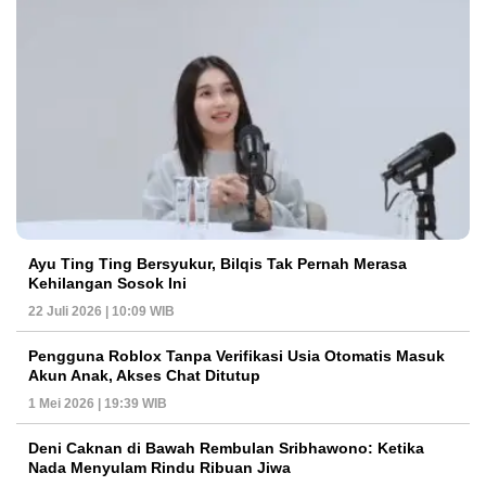
Ayu Ting Ting Bersyukur, Bilqis Tak Pernah Merasa
Kehilangan Sosok Ini
22 Juli 2026 | 10:09 WIB
Pengguna Roblox Tanpa Verifikasi Usia Otomatis Masuk
Akun Anak, Akses Chat Ditutup
1 Mei 2026 | 19:39 WIB
Deni Caknan di Bawah Rembulan Sribhawono: Ketika
Nada Menyulam Rindu Ribuan Jiwa