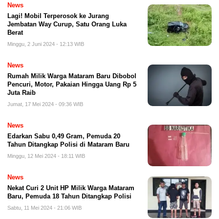
News
Lagi! Mobil Terperosok ke Jurang
Jembatan Way Curup, Satu Orang Luka
Berat
Minggu, 2 Juni 2024 - 12:13 WIB
News
Rumah Milik Warga Mataram Baru Dibobol
Pencuri, Motor, Pakaian Hingga Uang Rp 5
Juta Raib
Jumat, 17 Mei 2024 - 09:36 WIB
News
Edarkan Sabu 0,49 Gram, Pemuda 20
Tahun Ditangkap Polisi di Mataram Baru
Minggu, 12 Mei 2024 - 18:11 WIB
News
Nekat Curi 2 Unit HP Milik Warga Mataram
Baru, Pemuda 18 Tahun Ditangkap Polisi
Sabtu, 11 Mei 2024 - 21:06 WIB