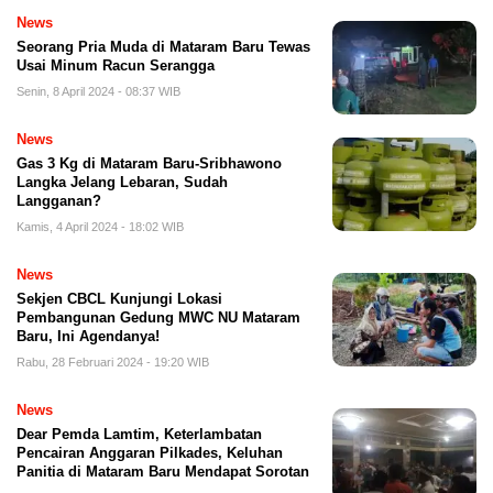
News
Seorang Pria Muda di Mataram Baru Tewas
Usai Minum Racun Serangga
Senin, 8 April 2024 - 08:37 WIB
News
Gas 3 Kg di Mataram Baru-Sribhawono
Langka Jelang Lebaran, Sudah
Langganan?
Kamis, 4 April 2024 - 18:02 WIB
News
Sekjen CBCL Kunjungi Lokasi
Pembangunan Gedung MWC NU Mataram
Baru, Ini Agendanya!
Rabu, 28 Februari 2024 - 19:20 WIB
News
Dear Pemda Lamtim, Keterlambatan
Pencairan Anggaran Pilkades, Keluhan
Panitia di Mataram Baru Mendapat Sorotan