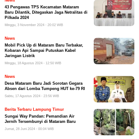
News
43 Pengawas TPS Kecamatan Mataram
Baru Dilantik, Ditegaskan Jaga Netralitas di
Pilkada 2024
Minggu, 3 November 2024 - 20:02 WIB
News
Mobil Pick Up di Mataram Baru Terbakar,
Kobaran Api Sampai Putuskan Kabel
Jaringan Listrik
Minggu, 18 Agustus 2024 - 12:50 WIB
News
Desa Mataram Baru Jadi Sorotan Gegara
Absen dari Lomba Tumpeng HUT ke-79 RI
Sabtu, 17 Agustus 2024 - 23:56 WIB
Berita Terbaru Lampung Timur
Sungai Way Pandan: Pemandian Air
Jernih Tersembunyi di Mataram Baru
Jumat, 28 Juni 2024 - 00:04 WIB