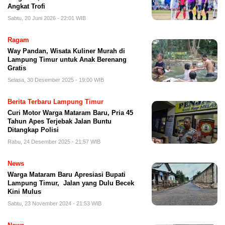
Angkat Trofi
Sabtu, 20 Juni 2026 - 22:01 WIB
Ragam
Way Pandan, Wisata Kuliner Murah di
Lampung Timur untuk Anak Berenang
Gratis
Selasa, 30 Desember 2025 - 19:00 WIB
Berita Terbaru Lampung Timur
Curi Motor Warga Mataram Baru, Pria 45
Tahun Apes Terjebak Jalan Buntu
Ditangkap Polisi
Rabu, 24 Desember 2025 - 21:57 WIB
News
Warga Mataram Baru Apresiasi Bupati
Lampung Timur, Jalan yang Dulu Becek
Kini Mulus
Sabtu, 23 November 2024 - 21:53 WIB